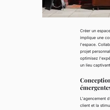
Créer un espace
implique une co
l'espace. Colla
projet personnali
optimisez l'exp
un lieu captivant 
Conception 
émergente
L'agencement d'
client et la sti