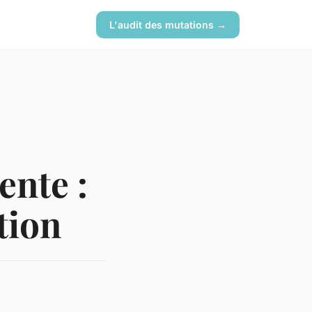
L'audit des mutations →
ente :
tion