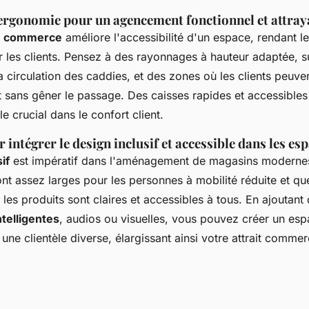
ergonomie pour un agencement fonctionnel et attray
n commerce
améliore l'accessibilité d'un espace, rendant le
ur les clients. Pensez à des rayonnages à hauteur adaptée, 
 circulation des caddies, et des zones où les clients peuven
 sans gêner le passage. Des caisses rapides et accessibles
e crucial dans le confort client.
intégrer le design inclusif et accessible dans les es
if
est impératif dans l'aménagement de magasins moderne
ont assez larges pour les personnes à mobilité réduite et qu
 les produits sont claires et accessibles à tous. En ajoutant
ntelligentes
, audios ou visuelles, vous pouvez créer un es
 une clientèle diverse, élargissant ainsi votre attrait commer