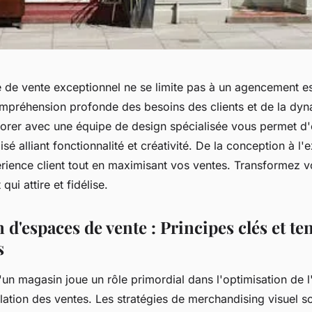
 de vente exceptionnel ne se limite pas à un agencement es
mpréhension profonde des besoins des clients et de la dy
borer avec une équipe de design spécialisée vous permet d'
sé alliant fonctionnalité et créativité. De la conception à l'
érience client tout en maximisant vos ventes. Transformez 
qui attire et fidélise.
d'espaces de vente : Principes clés et t
s
un magasin joue un rôle primordial dans l'optimisation de 
mulation des ventes. Les stratégies de merchandising visuel so