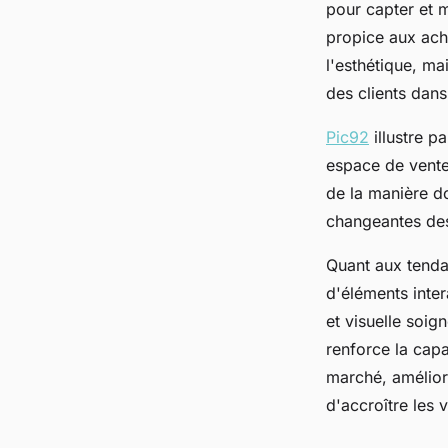
pour capter et m
propice aux ach
l'esthétique, mai
des clients dans
Pic92
illustre p
espace de vente
de la manière do
changeantes de
Quant aux tendan
d'éléments inte
et visuelle soi
renforce la cap
marché, améliora
d'accroître les 