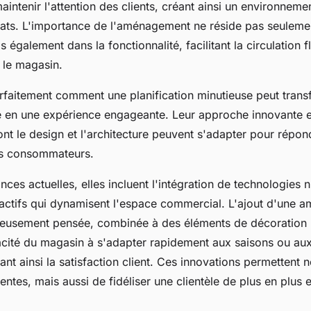
aintenir l'attention des clients, créant ainsi un environnemen
ats. L'importance de l'aménagement ne réside pas seuleme
s également dans la fonctionnalité, facilitant la circulation 
 le magasin.
arfaitement comment une planification minutieuse peut tran
 en une expérience engageante. Leur approche innovante 
nt le design et l'architecture peuvent s'adapter pour répon
s consommateurs.
ces actuelles, elles incluent l'intégration de technologies 
ractifs qui dynamisent l'espace commercial. L'ajout d'une 
gneusement pensée, combinée à des éléments de décoration
acité du magasin à s'adapter rapidement aux saisons ou au
nt ainsi la satisfaction client. Ces innovations permettent
ventes, mais aussi de fidéliser une clientèle de plus en plus 