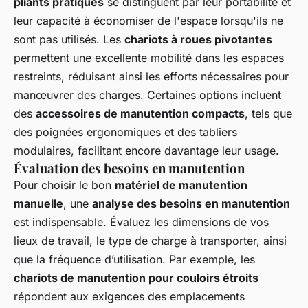
pliants pratiques
se distinguent par leur portabilité et
leur capacité à économiser de l'espace lorsqu'ils ne
sont pas utilisés. Les
chariots à roues pivotantes
permettent une excellente mobilité dans les espaces
restreints, réduisant ainsi les efforts nécessaires pour
manœuvrer des charges. Certaines options incluent
des
accessoires de manutention compacts
, tels que
des poignées ergonomiques et des tabliers
modulaires, facilitant encore davantage leur usage.
Évaluation des besoins en manutention
Pour choisir le bon
matériel de manutention
manuelle
, une
analyse des besoins en manutention
est indispensable. Évaluez les dimensions de vos
lieux de travail, le type de charge à transporter, ainsi
que la fréquence d’utilisation. Par exemple, les
chariots de manutention pour couloirs étroits
répondent aux exigences des emplacements