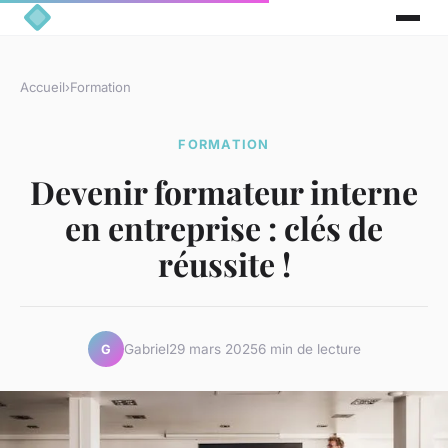
Accueil
›
Formation
FORMATION
Devenir formateur interne
en entreprise : clés de
réussite !
Gabriel
29 mars 2025
6 min de lecture
G