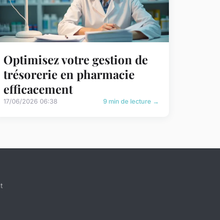
Optimisez votre gestion de
trésorerie en pharmacie
efficacement
17/06/2026 06:38
9 min de lecture →
t