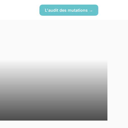
L'audit des mutations →