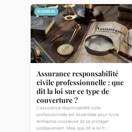
BUSINESS
Assurance responsabilité
civile professionnelle : que
dit la loi sur ce type de
couverture ?
L'assurance responsabilité civile
professionnelle est essentielle pour toute
entreprise soucieuse de se protéger
juridiquement. Mais que dit la loi fr...