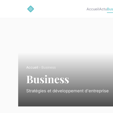
Accueil
Actu
Bus
Accueil
› Business
Business
Stratégies et développement d'entreprise