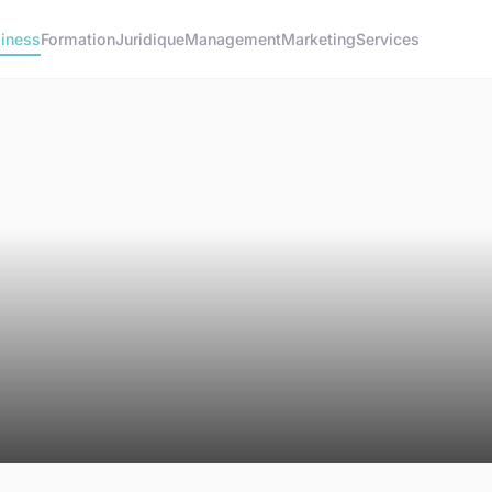
iness
Formation
Juridique
Management
Marketing
Services