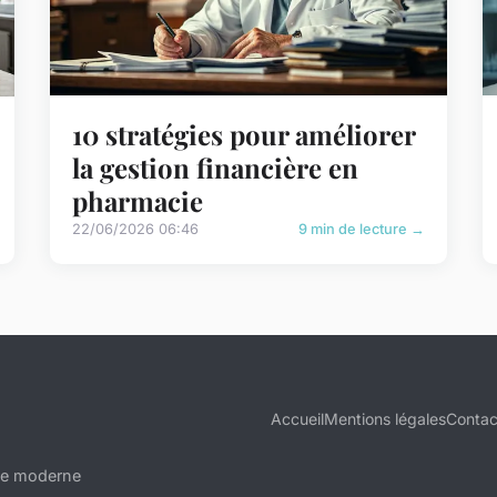
10 stratégies pour améliorer
la gestion financière en
pharmacie
22/06/2026 06:46
9 min de lecture →
Accueil
Mentions légales
Contac
ise moderne