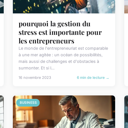
pourquoi la gestion du
stress est importante pour
les entrepreneurs
Le monde de l'entrepreneuriat est comparable
à une mer agitée : un océan de possibilités,
mais aussi de challenges et d'obstacles à
surmonter. Et si l...
16 novembre 2023
6 min de lecture →
BUSINESS