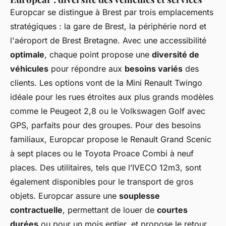
Europcar se distingue à Brest par trois emplacements
stratégiques : la gare de Brest, la périphérie nord et
l'aéroport de Brest Bretagne. Avec une accessibilité
optimale
, chaque point propose une
diversité de
véhicules
pour répondre aux
besoins variés
des
clients. Les options vont de la Mini Renault Twingo
idéale pour les rues étroites aux plus grands modèles
comme le Peugeot 2,8 ou le Volkswagen Golf avec
GPS, parfaits pour des groupes. Pour des besoins
familiaux, Europcar propose le Renault Grand Scenic
à sept places ou le Toyota Proace Combi à neuf
places. Des utilitaires, tels que l’IVECO 12m3, sont
également disponibles pour le transport de gros
objets. Europcar assure une
souplesse
contractuelle
, permettant de louer de
courtes
durées
ou pour un mois entier, et propose le retour