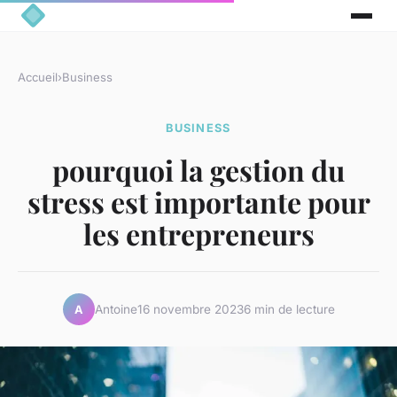
Accueil
›
Business
BUSINESS
pourquoi la gestion du
stress est importante pour
les entrepreneurs
Antoine
16 novembre 2023
6 min de lecture
A